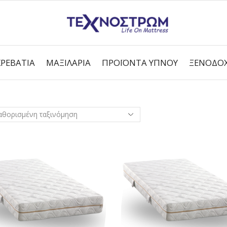
ΚΡΕΒΆΤΙΑ
ΜΑΞΙΛΆΡΙΑ
ΠΡΟΪΌΝΤΑ ΎΠΝΟΥ
ΞΕΝΟΔΟΧ