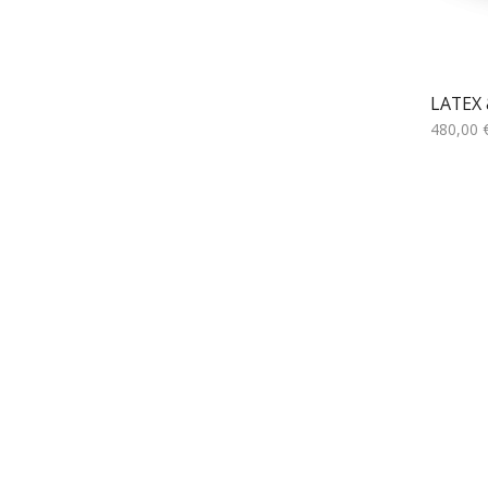
LATEX
480,00
Επιλογ