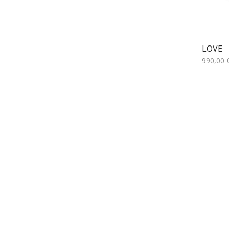
LOVE
990,00
Προσθή