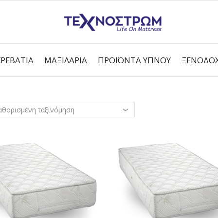
ΚΡΕΒΆΤΙΑ
ΜΑΞΙΛΆΡΙΑ
ΠΡΟΪΌΝΤΑ ΎΠΝΟΥ
ΞΕΝΟΔΟΧ