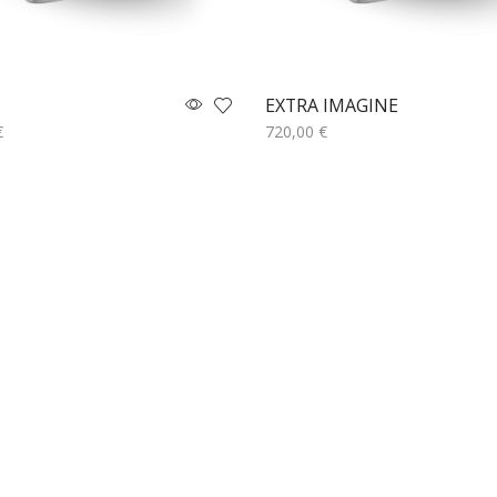
EXTRA IMAGINE
€
720,00
€
κη στο καλάθι
Προσθήκη στο καλάθι