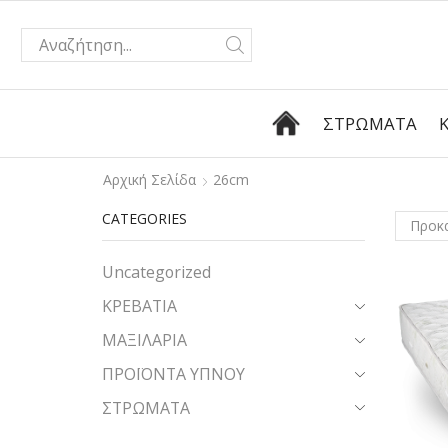
ΣΤΡΏΜΑΤΑ
Αρχική Σελίδα
26cm
CATEGORIES
Uncategorized
ΚΡΕΒΑΤΙΑ
ΜΑΞΙΛΑΡΙΑ
ΠΡΟΪΟΝΤΑ ΥΠΝΟΥ
ΣΤΡΩΜΑΤΑ