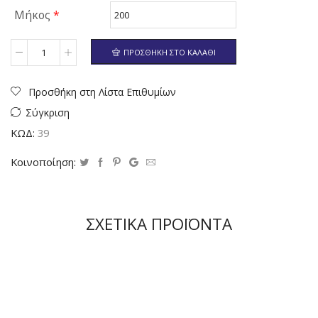
Μήκος
*
ΠΡΟΣΘΉΚΗ ΣΤΟ ΚΑΛΆΘΙ
Ποσότητα
Προσθήκη στη Λίστα Επιθυμίων
Σύγκριση
ΚΩΔ:
39
Κοινοποίηση:
ΣΧΕΤΙΚΆ ΠΡΟΪΌΝΤΑ