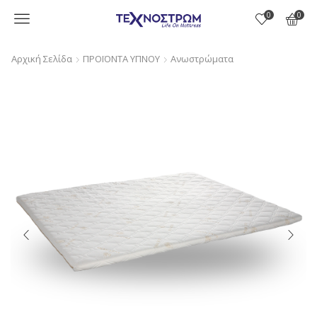
Menu
0
0
Αρχική Σελίδα
ΠΡΟΪΟΝΤΑ ΥΠΝΟΥ
Ανωστρώματα