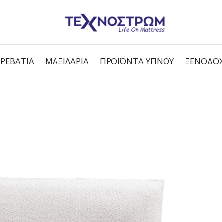
ΚΡΕΒΆΤΙΑ
ΜΑΞΙΛΆΡΙΑ
ΠΡΟΪΌΝΤΑ ΎΠΝΟΥ
ΞΕΝΟΔΟΧ