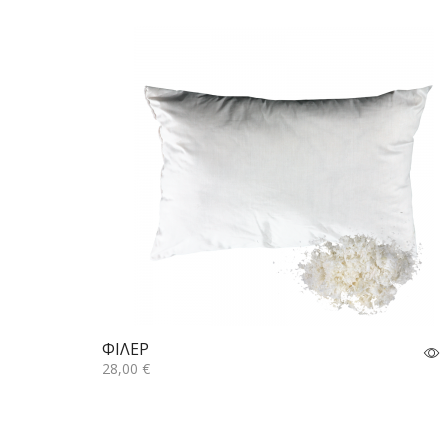
ΦΙΛΕΡ
28,00
€
Επιλογή