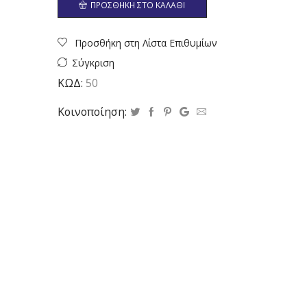
ΠΡΟΣΘΉΚΗ ΣΤΟ ΚΑΛΆΘΙ
Προσθήκη στη Λίστα Επιθυμίων
Σύγκριση
ΚΩΔ:
50
Κοινοποίηση: