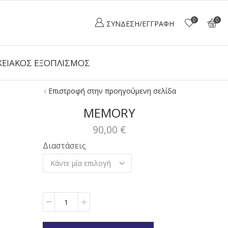
0
0
ΣΎΝΔΕΣΗ/ΕΓΓΡΑΦΉ
ΕΙΑΚΌΣ ΕΞΟΠΛΙΣΜΌΣ
Επιστροφή στην προηγούμενη σελίδα
MEMORY
90,00
€
Διαστάσεις
Ποσότητα