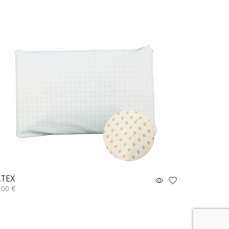
ΣΙΛΙΚΟΝΗ
30,00
€
Επιλογή
ATEX
,00
€
ιλογή