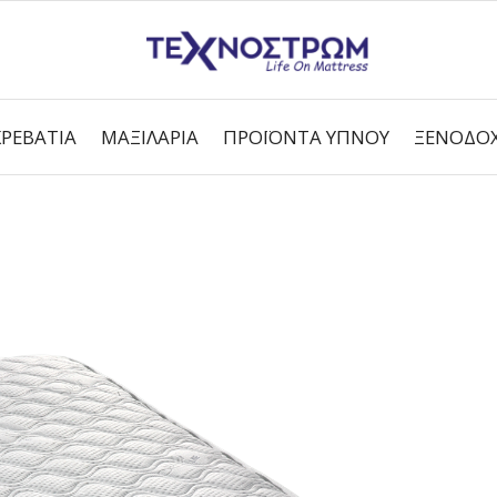
ΚΡΕΒΆΤΙΑ
ΜΑΞΙΛΆΡΙΑ
ΠΡΟΪΌΝΤΑ ΎΠΝΟΥ
ΞΕΝΟΔΟΧ