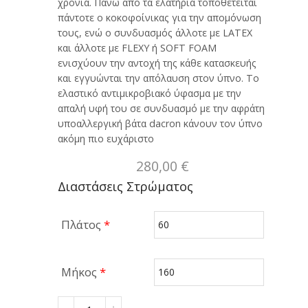
χρόνια. Πάνω από τα ελατήρια τοποθετείται
πάντοτε ο κοκοφοίνικας για την απομόνωση
τους, ενώ ο συνδυασμός άλλοτε με LATEX
και άλλοτε με FLEXY ή SOFT FOAM
ενισχύουν την αντοχή της κάθε κατασκευής
και εγγυώνται την απόλαυση στον ύπνο. Το
ελαστικό αντιμικροβιακό ύφασμα με την
απαλή υφή του σε συνδυασμό με την αφράτη
υποαλλεργική βάτα dacron κάνουν τον ύπνο
ακόμη πιο ευχάριστο
280,00
€
Διαστάσεις Στρώματος
Πλάτος
*
Μήκος
*