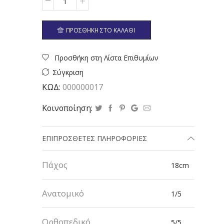
Ποσότητα
ΠΡΟΣΘΉΚΗ ΣΤΟ ΚΑΛΆΘΙ
Προσθήκη στη Λίστα Επιθυμίων
Σύγκριση
ΚΩΔ:
000000017
Κοινοποίηση:
ΕΠΙΠΡΌΣΘΕΤΕΣ ΠΛΗΡΟΦΟΡΊΕΣ
Πάχος
18cm
Ανατομικό
1/5
Ορθοπεδικό
5/5