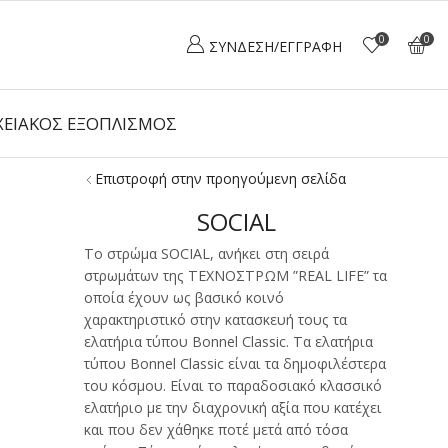
0
0
ΣΎΝΔΕΣΗ/ΕΓΓΡΑΦΉ
ΕΙΑΚΌΣ ΕΞΟΠΛΙΣΜΌΣ
Επιστροφή στην προηγούμενη σελίδα
SOCIAL
Το στρώμα SOCIAL, ανήκει στη σειρά
στρωμάτων της ΤΕΧΝΟΣΤΡΩΜ ”REAL LIFE” τα
οποία έχουν ως βασικό κοινό
χαρακτηριστικό στην κατασκευή τους τα
ελατήρια τύπου Bonnel Classic. Τα ελατήρια
τύπου Bonnel Classic είναι τα δημοφιλέστερα
του κόσμου. Είναι το παραδοσιακό κλασσικό
ελατήριο με την διαχρονική αξία που κατέχει
και που δεν χάθηκε ποτέ μετά από τόσα