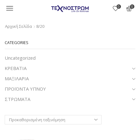
Menu
0
0
Αρχική Σελίδα
8/20
CATEGORIES
Uncategorized
ΚΡΕΒΑΤΙΑ
ΜΑΞΙΛΑΡΙΑ
ΠΡΟΪΟΝΤΑ ΥΠΝΟΥ
ΣΤΡΩΜΑΤΑ